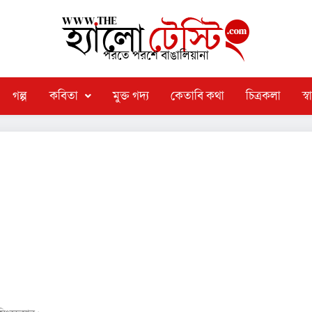
পরতে পরশে বাঙালিয়ানা
গল্প
কবিতা
মুক্ত গদ্য
কেতাবি কথা
চিত্রকলা
স্বা