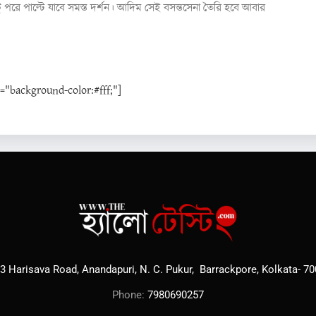
ু পরে পাল্টে যাবে সমস্ত দর্শন। আদিম সেই বসন্তসেনা তৈরি হবে আবার
background-color:#fff;"]
3 Harisava Road, Anandapuri, N. C. Pukur, Barrackpore, Kolkata- 7
Phone:
7980690257