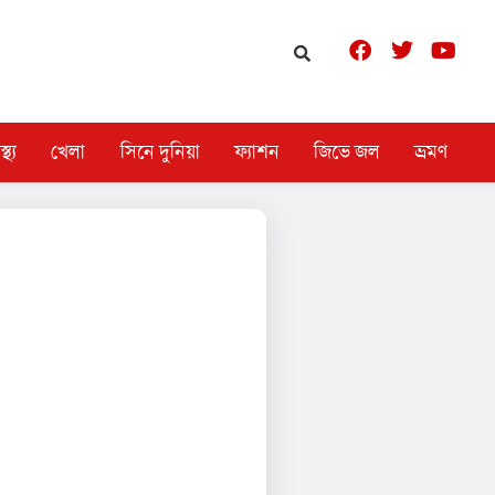
স্থ্য
খেলা
সিনে দুনিয়া
ফ্যাশন
জিভে জল
ভ্রমণ