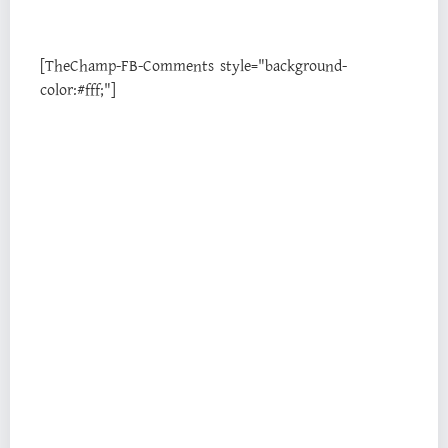
[TheChamp-FB-Comments style="background-
color:#fff;"]