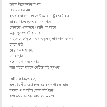
চাকার নীচে অবাধ্য হাওয়া
এ কোন স্বপ্ন নয়
হাওয়ার মাঝখান থেকে উড়ে আসা টুকরোটাকরা
জড়িয়ে যাচ্ছে চুলের গোপন ফাঁকে।
তোমাকে এত কাছে পাইনি এর আগে
তবুও ধূসরতা টোকা দেয়…
সাইকেলে জড়িয়ে যাওয়া ওড়নায়, দাগ লাগে কালির
চমকে উঠি।
সেই এক দৃশ্যপথ,
নদীর স্মৃতি
বয়ে যায় আনাচে কানাচে,
আর বাইতে বাইতে পেরিয়ে যাই দুদশক ।
সেই এক বিস্তৃত মাঠ,
অশ্বত্থের নীচে জমা হয়ে ওঠা হলুদ পাতারা আর
হাতের ওপর আঁকা সেসব দীর্ঘ ছায়া
শুয়ে আছে কবরের ভাঙা ফলক হয়ে।