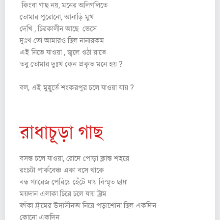
কিংবা গাছ নয়, মনের অলিগলিতে
তোমার পুরোনো, আনাড়ি মুখ
দেখি , চিরকালীন আছে ভেসে
দুঃখ তো আমারও ছিল নানারকম
এই নিভে যাওয়া , জ্বলে ওঠা রাতে
তবু তোমার দুঃখ কেন প্রকৃত মনে হয় ?
বল, এই মুহূর্তে শংকরপুর চলে যাওয়া যায় ?
রাধাচূড়া গাছ
বসন্ত চলে যাওয়া, রোদে পোড়া ক্লান্ত শহরে
রংচটা পার্কবেঞ্চ একা বসে থাকে
বন্ধ গ্যারেজ পেরিয়ে হেঁটে যায় বিস্মৃত ছায়া
ময়দান এলাকা চিরে চলে যায় ট্রাম
ফাঁকা ট্রামের উদাসীনতা নিয়ে পড়াশোনা ছিল একদিন
কোনো একদিন