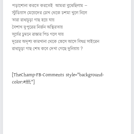
পড়াশোনা করতে করতেই আমরা বুঝেছিলাম –
স্টুডিয়াস মেয়েদের চোখ থেকে চশমা খুলে নিলে
তারা রাধাচূড়া গাছ হয়ে যায়
বৈশাখ দুপুরের নির্জন অস্থিরতায়
সূর্যের চুম্বনে রাস্তার পিচ গলে যায়
দূরের অদৃশ্য কারখানা থেকে ভেসে আসে বিষণ্ন সাইরেন
রাধাচূড়া গাছ শেষ কবে দেখা গেছে দুনিয়ায় ?
[TheChamp-FB-Comments style="background-
color:#fff;"]