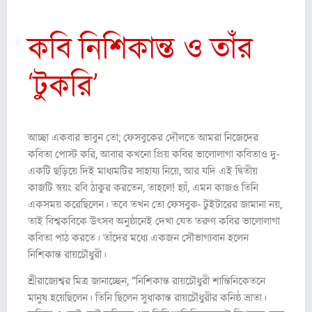
কবি নিশিকান্ত ও তাঁর
‘টুকরি’
আচ্ছা একবার ভাবুন তো; ফেসবুকের দৌলতে আমরা নিজেদের
কবিতা পোস্ট করি, আবার কখনো প্রিয় কবির ভালোলাগা কবিতাও দু-
একটি ছড়িয়ে দিই মাধ্যমটির সাহায্য নিয়ে, আর যদি এই দ্বিতীয়
কাজটি স্বয়ং রবি ঠাকুর করতেন, তাহলে! হ্যাঁ, এমন কাজও তিনি
একসময় করেছিলেন। তবে তখন তো ফেসবুক- টুইটারের জামানা নয়,
তাই বিশ্বকবিকে উৎসব অনুষ্ঠানেই দেখা যেত তরুণ কবির ভালোলাগা
কবিতা পাঠ করতে। তাঁদের মধ্যে একজন সৌভাগ্যবান হলেন
নিশিকান্ত রায়চৌধুরী।
শ্রীরাজ্যেশ্বর মিত্র জানাচ্ছেন, “নিশিকান্ত রায়চৌধুরী শান্তিনিকেতনে
মানুষ হয়েছিলেন। তিনি ছিলেন সুধাকান্ত রায়চৌধুরীর কনিষ্ঠ ভ্রাতা।