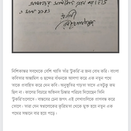
নিশিকান্তর সবথেকে বেশি খ্যাতি তাঁর ‘টুকরি’-র জন্য বোধ করি। বাংলা
কবিতার অন্ত্যমিল ও ছন্দের বাঁধনকে আলগা করে এক নতুন পথে
তাকে প্রবাহিত করে দেন কবি। অনুভূতির গাঢ়তা তাতে এতটুকু কম
ছিল না। কালের বিচারে অভিনব চিন্তার পরিচয় দিয়েছেন তিনি
‘টুকরি’গুলোতে। বাস্তবের চেনা জগৎ এই লেখাগুলিকে প্রাণবন্ত করে
তোলে। তারা যেন স্বপ্নলোকের কৃত্রিমতা থেকে মুক্ত হয়ে নতুন এক
পথের সন্ধানে বার হয়ে পড়ে।