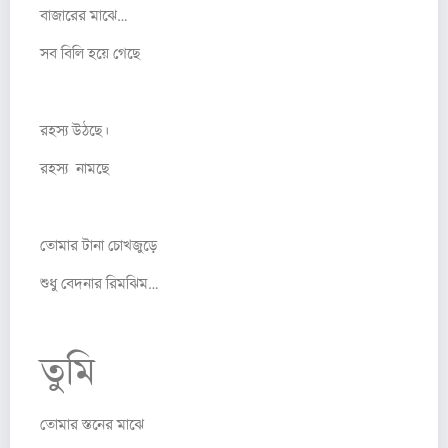
বাজারের মাঝে…
সব বিলি হয়ে গেছে
রহস্য উঠছে।
রহস্য নামছে
তোমার টানা চোখজুড়ে
শুধু বেদনার রিমঝিম…
তুমি
তোমার স্তনের মাঝে