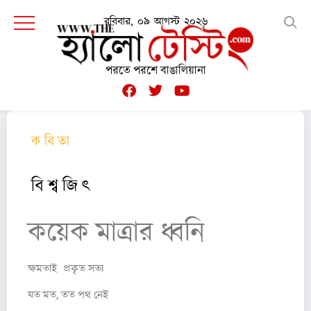
রবিবার, ০৯ আগস্ট ২০২৬
পরতে পরশে বাঙালিয়ানা
ক বি তা
বি শ্ব জি ৎ
কয়েক মাত্রার ধ্বনি
ক্ষমতাই প্রকৃত সত্য
যত মত, তত পথ নেই