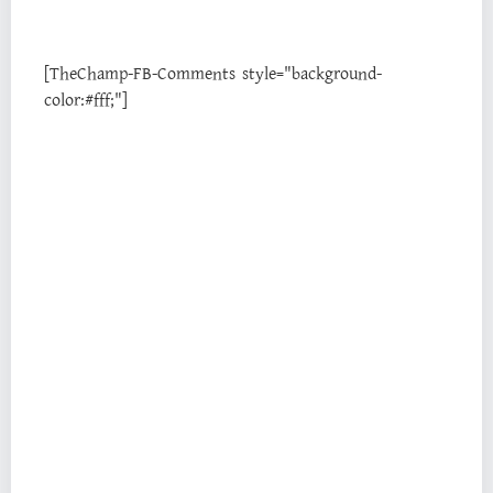
[TheChamp-FB-Comments style="background-
color:#fff;"]