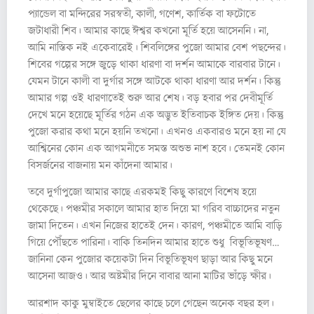
প্যান্ডেল বা মন্দিরের সরস্বতী, কালী, গণেশ, কার্তিক বা ফটোতে
জটাধারী শিব। আমার কাছে ঈশ্বর কখনো মূর্তি হয়ে আসেননি। না,
আমি নাস্তিক নই একেবারেই। শিবলিঙ্গের পুজো আমার বেশ পছন্দের।
শিবের গল্পের সঙ্গে জুড়ে থাকা ধারণা বা দর্শন আমাকে বারবার টানে।
যেমন টানে কালী বা দুর্গার সঙ্গে আটকে থাকা ধারণা আর দর্শন। কিন্তু
আমার গল্প ওই ধারণাতেই শুরু আর শেষ। বড় হবার পর দেবীমূর্তি
দেখে মনে হয়েছে মূর্তির গঠন এক অদ্ভুত ইতিবাচক ইঙ্গিত দেয়। কিন্তু
পুজো করার কথা মনে হয়নি তখনো। এখনও একবারও মনে হয় না যে
আশ্বিনের কোন এক আগমনীতে সমস্ত অশুভ নাশ হবে। তেমনই কোন
বিসর্জনের বাজনায় মন কাঁদেনা আমার।
তবে দুর্গাপুজো আমার কাছে এরকমই কিছু কারণে বিশেষ হয়ে
থেকেছে। পঞ্চমীর সকালে আমার হাত দিয়ে মা গরিব বাচ্চাদের নতুন
জামা দিতেন। এখন নিজের হাতেই দেন। কারণ, পঞ্চমীতে আমি বাড়ি
গিয়ে পৌঁছতে পারিনা। বাকি তিনদিন আমার হাতে শুধু বিভূতিভূষণ…
জানিনা কেন পুজোর কয়েকটা দিন বিভূতিভূষণ ছাড়া আর কিছু মনে
আসেনা আজও। আর অষ্টমীর দিনে বাবার আনা মাটির ভাঁড়ে ক্ষীর।
আরশাদ কাকু মুম্বাইতে ছেলের কাছে চলে গেছেন অনেক বছর হল।