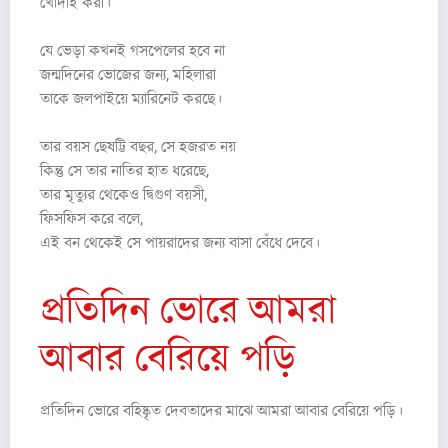
খোদাই করা।
যে ভেড়া কখনই গসপেলের হবে না
জন্মদিনের ভোজের জন্য, মহিলারা
তাকে জলপাইয়ে ম্যারিনেট করছে।
তার বয়স ছেষট্টি বছর, সে হজরত নয়
কিন্তু সে তার নাতির হাত ধরেছে,
তার মৃত্যুর থেকেও দ্বিগুণ বয়সী,
ফিসফিস করে বলে,
এই বন থেকেই সে পায়রাদের জন্য বাসা বেঁধে দেবে।
প্রতিদিন ভোরে আমরা
আবার বেরিয়ে পড়ি
প্রতিদিন ভোরে বহিষ্কৃত দেবতাদের মাঝে আমরা আবার বেরিয়ে পড়ি।