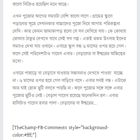
ভালো বিক্রিও হয়েছিল মনে আছে।
এখন পুজোর আগের সময়টা বেশি ভালো লাগে। গ্রামের স্কুলে
পড়ানোর সূত্রে সেখানকার বাচ্চাদের পুজো নিয়ে আগাম পরিকল্পনা
দেখি। কার কেমন জামাকাপড় হলো সে সব দেখিয়ে যায়। কে কোথায়
কোথায় ঠাকুর দেখতে যাবে সেই সব গল্প। একই রকম উৎসাহ ইদের
সময়ও দেখা যায় ওখানে। এবারে স্কুল বন্ধ ৬ মাসের ওপর হয়ে গেল।
ফলে সেই পরিবেশটাও গায়েব এবার। বেড়ালের বা ঈশ্বরের অস্তিত্বের
মতো।
এবারে পাহাড়ে বা বেড়াতে যাওয়ার সম্ভাবনাও দেখতে পাওয়া যাচ্ছে
না। ৬ মাসের ওপর হয়ে গেল বাড়িতে বসে। এবার সবই বন্ধ। এটাকে
আর যাই হোক ছুটি বলতে পারছি না। ফলে পুজোর সঙ্গে সঙ্গে এবার
পুজোর ছুটিও নেই। বেড়াল গায়েব হয়েছে অনেকদিন হল। এবার
হাসিটাও গায়েব হবার পালা। বেড়ালের বা ঈশ্বরের…
[TheChamp-FB-Comments style="background-
color:#fff;"]