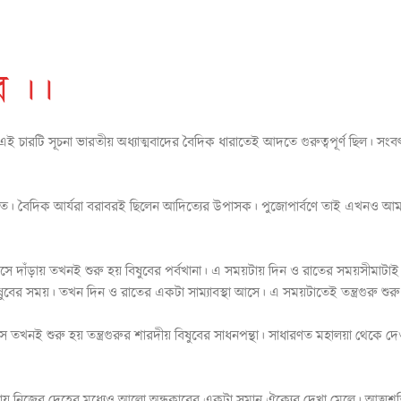
ব ।।
বমোট এই চারটি সূচনা ভারতীয় অধ্যাত্মবাদের বৈদিক ধারাতেই আদতে গুরুত্বপূর্ণ ছিল। 
ুরুয়াত। বৈদিক আর্যরা বরাবরই ছিলেন আদিত্যের উপাসক। পুজোপার্বণে তাই এখনও আমাদ
দাঁড়ায় তখনই শুরু হয় বিষুবের পর্বখানা। এ সময়টায় দিন ও রাতের সময়সীমাটা
ষুবের সময়। তখন দিন ও রাতের একটা সাম্যাবস্থা আসে। এ সময়টাতেই তন্ত্রগুরু শুর
নই শুরু হয় তন্ত্রগুরুর শারদীয় বিষুবের সাধনপন্থা। সাধারণত মহালয়া থেকে দেও
মতায় নিজের দেহের মধ্যেও আলো অন্ধকারের একটা সমান ঐক্যের দেখা মেলে। আত্ম