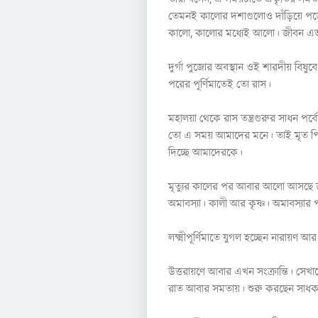
তেমনই কালোর দশাগুলোও দাঁড়িয়ে পড়
কালো, কালোর মধ্যেই আলো। জীবন এভা
দুর্গা পুজোর অবস্থান ওই শারদীয় বি
পরের পূর্ণিমাতেই তো রাস।
মহালয়া থেকে রাস তন্ত্রগুরুর সাধন পর্
তো এ সময় আমাদের মনে। তাই মৃত পিতৃ
দিচ্ছে আমাদেরকে।
মৃত্যুর কালের পর আবার আলো আসছে জীবন
অমাবস্যা। কালী আর কৃষ্ণ। অমাবস্যার
লক্ষ্মীপূর্ণিমাতে যুগল হচ্ছেন নারায়ণ 
উত্তরায়ণে আবার এখন সংক্রান্তি। সেখা
রাত আবার সমতায়। শুরু করছেন সাধক বাস