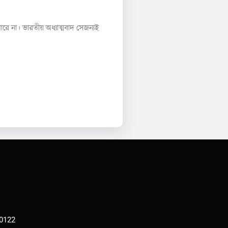
 না। ভারতীয় অধ্যাত্মবাদ সেজন্যই
00122