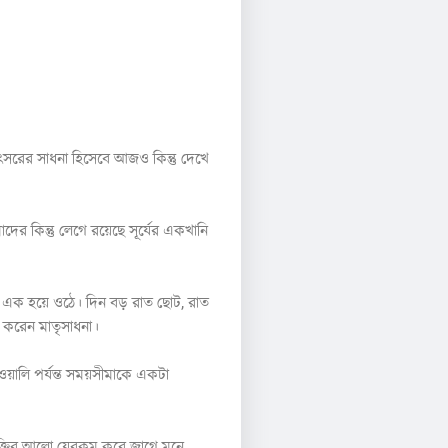
সংবৎসরের সাধনা হিসেবে আজও কিন্তু দেখে
ের কিন্তু লেগে রয়েছে সূর্যের একখানি
ই এক হয়ে ওঠে। দিন বড় রাত ছোট, রাত
ু করেন মাতৃসাধনা।
য়ালি পর্যন্ত সময়সীমাকে একটা
শক্তির আলো যেরকম করে জাগে মনে,