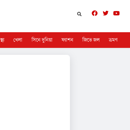
স্থ্য
খেলা
সিনে দুনিয়া
ফ্যাশন
জিভে জল
ভ্রমণ
 কীভাবে ধরা দেয় অথবা পুজোর