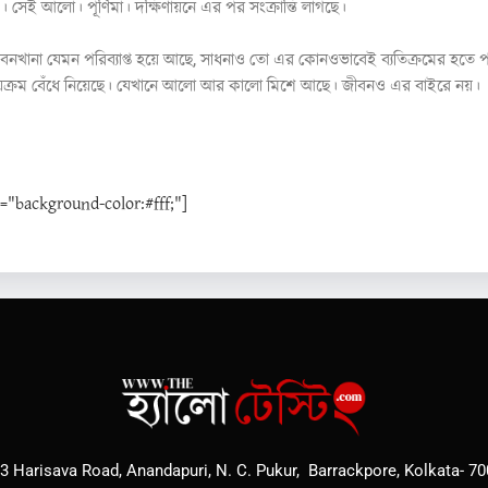
। সেই আলো। পূর্ণিমা। দক্ষিণায়নে এর পর সংক্রান্তি লাগছে।
ানা যেমন পরিব্যাপ্ত হয়ে আছে, সাধনাও তো এর কোনওভাবেই ব্যতিক্রমের হতে পারে
ায়ক্রম বেঁধে নিয়েছে। যেখানে আলো আর কালো মিশে আছে। জীবনও এর বাইরে নয়।
background-color:#fff;"]
3 Harisava Road, Anandapuri, N. C. Pukur, Barrackpore, Kolkata- 7