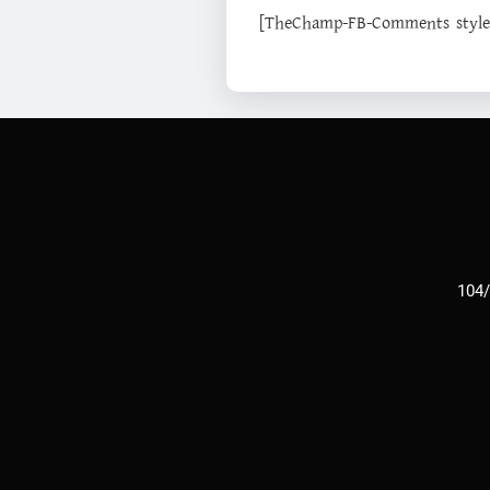
[TheChamp-FB-Comments style="
104/