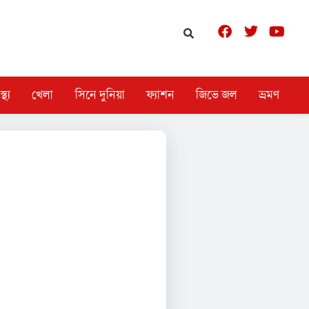
স্থ্য
খেলা
সিনে দুনিয়া
ফ্যাশন
জিভে জল
ভ্রমণ
 কীভাবে ধরা দেয় অথবা পুজোর