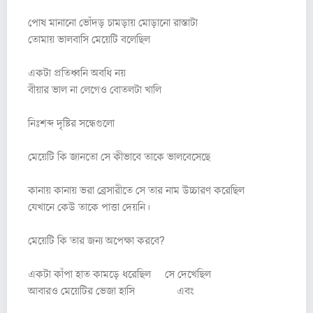
পোষ মানানো ভোঁদড় চামড়ায় মোড়ানো রাস্তাটা
তোমায় ভালবাসি মেয়েটি বলেছিল
একটা প্রতিধ্বনি অবধি নয়
বীয়ার ভাল না লেগেও বোতলটা খালি
নিঃশব্দ দৃষ্টির সন্ধেগুলো
মেয়েটি কি জানতো সে কীভাবে তাকে ভালবেসেছে
কানায় কানায় ভরা ব্রেসারীতে সে তার নাম উচ্চারণ করেছিল
যেখানে কেউ তাকে পাত্তা দেয়নি।
মেয়েটি কি তার জন্য অপেক্ষা করবে?
একটা কাঁপা হাত কামড়ে ধরেছিল সে দেখেছিল
আবারও মেয়েটির ভেজা হাসি এবং