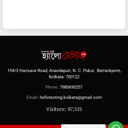
104/3 Harisava Road, Anandapuri, N. C. Pukur, Barrackpore,
Kolkata- 700122
Phone:
7980690257
Email:
hellotesting.kolkata@gmail.com
Visitors: 97,525