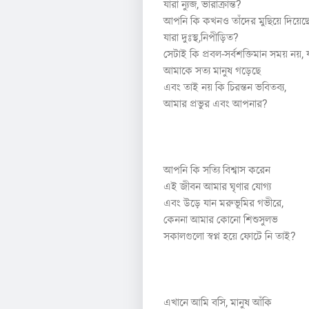
যাঁরা ন্যুব্জ, ভারাক্রান্ত?
আপনি কি কখনও তাঁদের মুছিয়ে দিয়েছ
যারা দুঃস্থ,নিপীড়িত?
সেটাই কি প্রবল-সর্বশক্তিমান সময় নয়, 
আমাকে সত্য মানুষ গড়েছে
এবং তাই নয় কি চিরন্তন ভবিতব্য,
আমার প্রভুর এবং আপনার?
৬
আপনি কি সত্যি বিশ্বাস করেন
এই জীবন আমার ঘৃণার যোগ্য
এবং উড়ে যান মরুভূমির গভীরে,
কেননা আমার কোনো শিশুসুলভ
সকালগুলো স্বপ্ন হয়ে ফোটে নি তাই?
৭
এখানে আমি বসি, মানুষ আঁকি