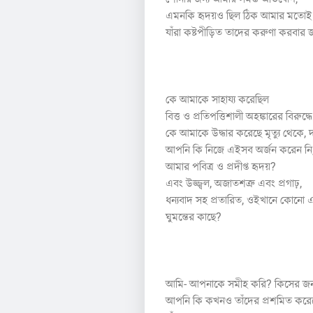
এমনকি হৃদয়ও ছিল ঠিক আমার মতোই
যাঁরা কষ্টপীড়িত তাদের করুণা করবার জ
৪
কে আমাকে সাহায্য করেছিল
বিত্ত ও প্রতিপত্তিশালী অহঙ্কারের বিরুদ
কে আমাকে উদ্ধার করেছে মৃত্যু থেকে, 
আপনি কি নিজে এইসব অর্জন করেন নি
আমার পবিত্র ও প্রদীপ্ত হৃদয়?
এবং উজ্জ্বল, অজাতশত্রু এবং প্রগাঢ়,
ধন্যবাদ সহ প্রতারিত, ওইখানে কোনো
ঘুমন্তের কাছে?
৫
আমি- আপনাকে সমীহ করি? কিসের জন
আপনি কি কখনও তাঁদের প্রশমিত করেছে