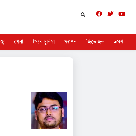
স্থ্য
খেলা
সিনে দুনিয়া
ফ্যাশন
জিভে জল
ভ্রমণ