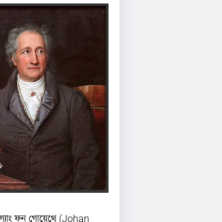
্যাং ফন গোয়েথে (Johan