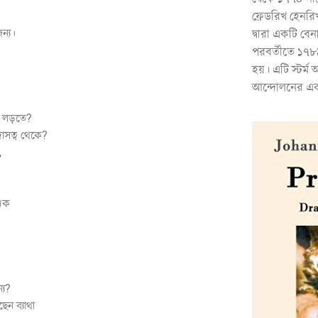
ফ্রেডরিখ হেনরি
ন্য।
দ্বারা একটি বে
পরবর্তীতে ১৭৮
হয়। এটি স্টর্ম
আন্দোলনের একটি
্ধে লড়তে?
দাসত্ব থেকে?
,
 এক
্য?
ন ব্যাথা