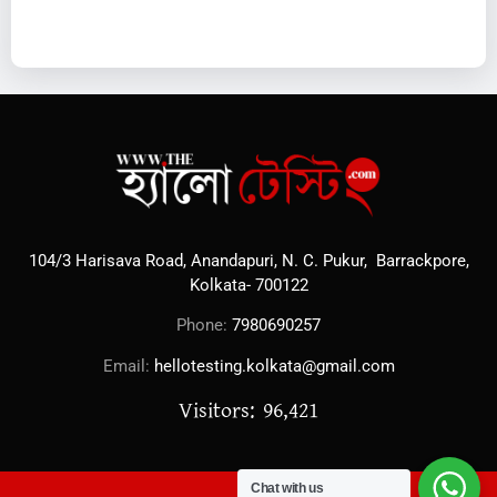
104/3 Harisava Road, Anandapuri, N. C. Pukur, Barrackpore,
Kolkata- 700122
Phone:
7980690257
Email:
hellotesting.kolkata@gmail.com
Visitors: 96,421
Chat with us