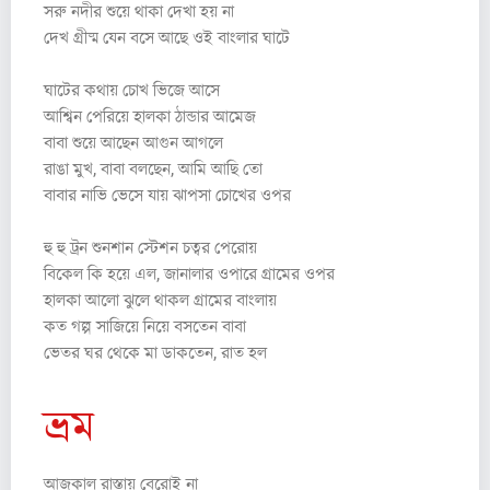
সরু নদীর শুয়ে থাকা দেখা হয় না
দেখ গ্রীষ্ম যেন বসে আছে ওই বাংলার ঘাটে
ঘাটের কথায় চোখ ভিজে আসে
আশ্বিন পেরিয়ে হালকা ঠান্ডার আমেজ
বাবা শুয়ে আছেন আগুন আগলে
রাঙা মুখ, বাবা বলছেন, আমি আছি তো
বাবার নাভি ভেসে যায় ঝাপসা চোখের ওপর
হু হু ট্রন শুনশান স্টেশন চত্বর পেরোয়
বিকেল কি হয়ে এল, জানালার ওপারে গ্রামের ওপর
হালকা আলো ঝুলে থাকল গ্রামের বাংলায়
কত গল্প সাজিয়ে নিয়ে বসতেন বাবা
ভেতর ঘর থেকে মা ডাকতেন, রাত হল
ভ্রম
আজকাল রাস্তায় বেরোই না