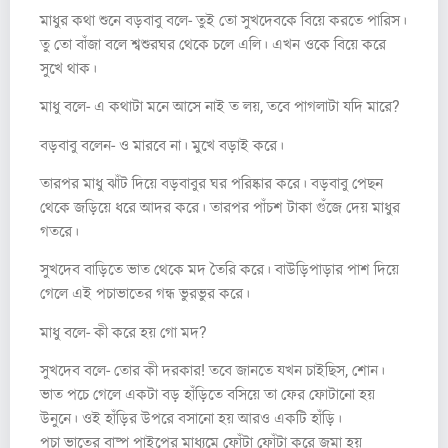
মাধুর কথা শুনে বড়বাবু বলে- তুই তো সুখদেবকে বিয়ে করতে পারিস।
তু তো বাঁজা বলে শ্বশুরঘর থেকে চলে এলি। এখন ওকে বিয়ে করে
সুখে থাক।
মাধু বলে- এ কথাটা মনে আসে নাই ত লয়, তবে পাগলাটা যদি মারে?
বড়বাবু বলেন- ও মারবে না। মুখে বড়াই করে।
তারপর মাধু ঝাঁট দিয়ে বড়বাবুর ঘর পরিষ্কার করে। বড়বাবু পেছন
থেকে জড়িয়ে ধরে আদর করে। তারপর পাঁচশ টাকা গুঁজে দেয় মাধুর
গতরে।
সুখদেব বাড়িতে ভাত থেকে মদ তৈরি করে। বাউড়িপাড়ার পাশ দিয়ে
গেলে এই পচাভাতের গন্ধ ভুরভুর করে।
মাধু বলে- কী করে হয় গো মদ?
সুখদেব বলে- তোর কী দরকার! তবে জানতে যখন চাইছিস, শোন।
ভাত পচে গেলে একটা বড় হাঁড়িতে বসিয়ে তা ফের ফোটানো হয়
উনুনে। ওই হাঁড়ির উপরে বসানো হয় আরও একটি হাঁড়ি।
পচা ভাতের বাষ্প পাইপের মাধ্যমে ফোঁটা ফোঁটা করে জমা হয়