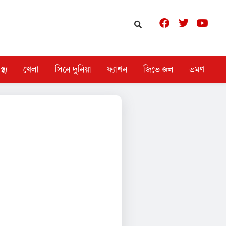
স্থ্য
খেলা
সিনে দুনিয়া
ফ্যাশন
জিভে জল
ভ্রমণ