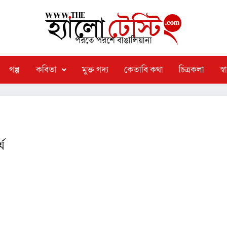
পরতে পরশে বাঙালিয়ানা
গল্প
কবিতা
মুক্ত গদ্য
কেতাবি কথা
চিত্রকলা
স্বা
তা
্য