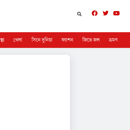
স্থ্য
খেলা
সিনে দুনিয়া
ফ্যাশন
জিভে জল
ভ্রমণ