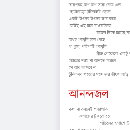
তারপরই চাপ চাপ সন্ধে নেমে এল
ছোটোবড়ো টুনিলাইট জ্বেলে
একটা উৎসব উৎসব ভাব করে
কেউই এই চলে যাওয়াটাকে
আমল দিতে চাইছে ন
অথচ গোধূলি চলে গেছে
গা ধুয়ে, পরিপাটি গোধূলি
ব্রীজ পেরোলো একটু 
ভোরের নরম না আনতে পারলে
সে আর আসবে না
টুনিবালব শহরের সঙ্গে তার ভীষণ আড়ি
আনন্দজল
কথা না বললেই প্রজাপতি
কাগজের টুকরো হয়ে
পাঁচিলের ওপাশে উড়ে