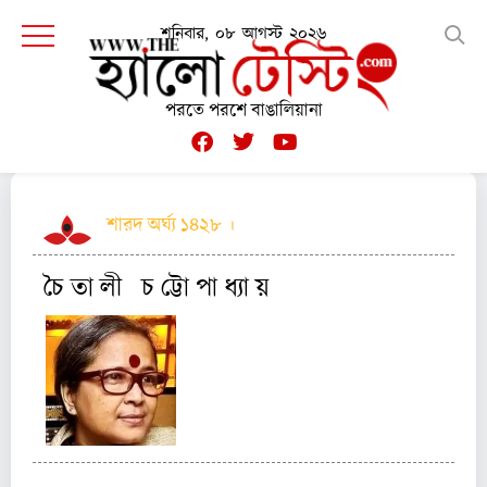
শনিবার, ০৮ আগস্ট ২০২৬
পরতে পরশে বাঙালিয়ানা
শারদ অর্ঘ্য ১৪২৮ ।
আমার পুজো
চৈ তা লী চ ট্টো পা ধ্যা য়