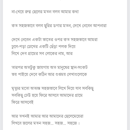
না-খেয়ে রুগ্ন ছেলের মতন বলব আমার কথা
কত সহজভাবে বলব ছুরির ডগার মতন, দেখে নেবেন আপনারা
দেখে নেবেন একটা ভাতের ওপর কত সহজভাবে আমরা
ঢুলে-পড়া চোখের একটি ছেঁড়া পলক দিয়ে
লিখে দেব গ্রামের সব লোকের নাম, আর
তারপর অতটুকু জায়গায় অত মানুষের স্থান-সংকট
ভয় পাইয়ে দেবে কঠিন আর গুপ্তময় লেখাগুলোকে
মৃত্যুর মতো অত্যন্ত সহজভাবে লিখে দিয়ে যাব সবকিছু
সবকিছু ঢেউ হয়ে ফিরে আসবে আমাদের গ্রামে
ফিরে আসবেই
আর তখনই আমার আর আমাদের ছেলেমেয়েরা
লিখবে জলের মতন সহজ… সহজ… সহজে ৷