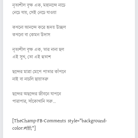
নৃত্যশীল বৃক্ষ এক, মহানন্দে নাচে
নেচে যায়, সেই নেচে যাওয়া
কখনো আনন্দে করে হৃদয় উচ্ছল
কখনো বা কেমন উদাস
নৃত্যশীল বৃক্ষ এক, তার নানা ছল
এই সুখ, তো এই হুতাশ
ছন্দের মাত্রা মেপে পাতার কাঁপনে
নাই বা নাচলি ছায়াতরু
ছন্দের অছন্দের জীবনে যাপনে
পারাপার, সাঁকোখানি সরু…
[TheChamp-FB-Comments style="background-
color:#fff;"]