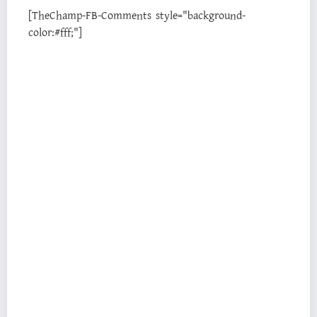
[TheChamp-FB-Comments style="background-
color:#fff;"]