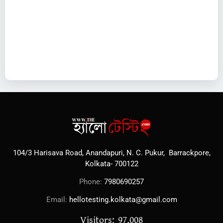
104/3 Harisava Road, Anandapuri, N. C. Pukur, Barrackpore,
Kolkata- 700122
Phone:
7980690257
Email:
hellotesting.kolkata@gmail.com
Visitors: 97,008