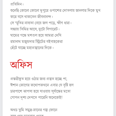
প্রতিদিন।
শুনেছি কোনো কোনো দুপুরে ওপাশের দোতলায় জানলার দিকে মুখ
করে বসে থাকতেন জীবনানন্দ।
সে স্মৃতির নাব্যতা বেয়ে জল পড়ে, ক্ষীণ ধারা।
সন্ধ্যায় তিমির আসে, দুটো সিগারেট।
ঘামের গন্ধে মশগুল হয়ে আমরা দেখি
রমানাথ মজুমদার স্ট্রিটের বইবাহকেরা
হেঁটে যাচ্ছে মহাপ্রস্থানের দিকে।
অফিস
প্রস্তরীভূত হয়ে ওঠার জন্য প্রস্তুত হচ্ছে পা,
ঈশান কোণের কথোপকথনে এবার যে বৃষ্টি হল
চারপাশে ঝাপসা হয়ে যাওয়ায় সূর্যাস্তের মতো
গোপন দৃশ্য দেখতে পারেনি অনেকেই!
অথচ তুমি সমুদ্র-স্নানের গল্প ফোনে