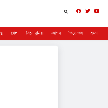
স্থ্য
খেলা
সিনে দুনিয়া
ফ্যাশন
জিভে জল
ভ্রমণ