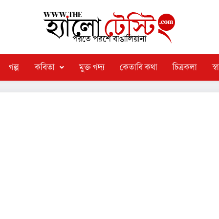
পরতে পরশে বাঙালিয়ানা
গল্প
কবিতা
মুক্ত গদ্য
কেতাবি কথা
চিত্রকলা
স্বা
তা