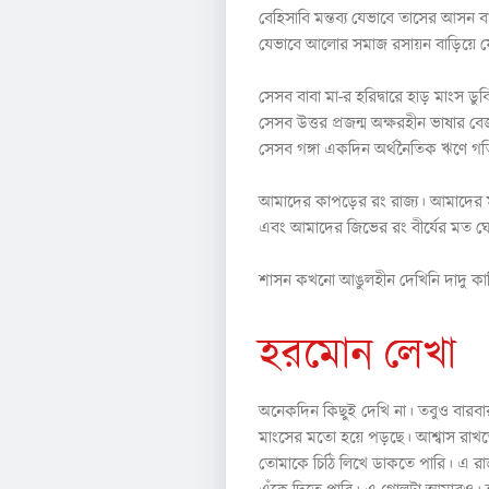
বেহিসাবি মন্তব্য যেভাবে তাসের আসন ব
যেভাবে আলোর সমাজ রসায়ন বাড়িয়ে 
সেসব বাবা মা-র হরিদ্বারে হাড় মাংস ডুবি
সেসব উত্তর প্রজন্ম অক্ষরহীন ভাষার বেজন্ম
সেসব গঙ্গা একদিন অর্থনৈতিক ঋণে গ
আমাদের কাপড়ের রং রাজ্য। আমাদের মাথ
এবং আমাদের জিভের রং বীর্যের মত ঘ
শাসন কখনো আঙুলহীন দেখিনি দাদু কা
হরমোন লেখা
অনেকদিন কিছুই দেখি না। তবুও বারবার
মাংসের মতো হয়ে পড়ছে। আশ্বাস রাখত
তোমাকে চিঠি লিখে ডাকতে পারি। এ রাজ