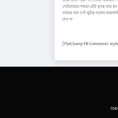
এঁকে দিতে পারি। এ গোলটা আমারও। হঠা
পোডিয়ামের সামনে ঠোঁট মুখস্থ করা হ
থাকছে বসে পেট ছুটছে নাকের কাছাকাছ
যেও না
[TheChamp-FB-Comments style="
104/