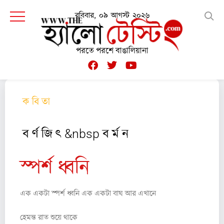
রবিবার, ০৯ আগস্ট ২০২৬
পরতে পরশে বাঙালিয়ানা
ক বি তা
ব র্ণ জি ৎ &nbsp ব র্ম ন
স্পর্শ ধ্বনি
এক একটা স্পর্শ ধ্বনি এক একটা বাঘ আর এখানে
হেমন্ত রাত শুয়ে থাকে