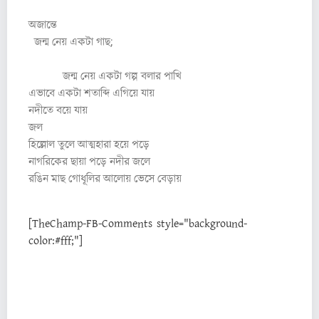
অজান্তে
জন্ম নেয় একটা গাছ;
জন্ম নেয় একটা গল্প বলার পাখি
এভাবে একটা শতাব্দি এগিয়ে যায়
নদীতে বয়ে যায়
জল
হিল্লোল তুলে আত্মহারা হয়ে পড়ে
নাগরিকের ছায়া পড়ে নদীর জলে
রঙিন মাছ গোধূলির আলোয় ভেসে বেড়ায়
[TheChamp-FB-Comments style="background-
color:#fff;"]