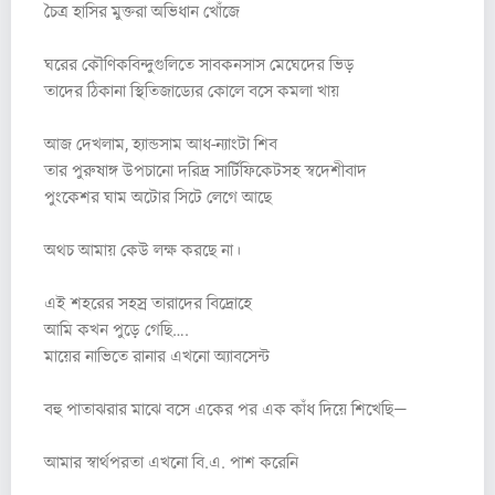
চৈত্র হাসির মুক্তরা অভিধান খোঁজে
ঘরের কৌণিকবিন্দুগুলিতে সাবকনসাস মেঘেদের ভিড়
তাদের ঠিকানা স্থিতিজাড্যের কোলে বসে কমলা খায়
আজ দেখলাম, হ্যান্ডসাম আধ-ন্যাংটা শিব
তার পুরুষাঙ্গ উপচানো দরিদ্র সার্টিফিকেটসহ স্বদেশীবাদ
পুংকেশর ঘাম অটোর সিটে লেগে আছে
অথচ আমায় কেউ লক্ষ করছে না।
এই শহরের সহস্র তারাদের বিদ্রোহে
আমি কখন পুড়ে গেছি….
মায়ের নাভিতে রানার এখনো অ্যাবসেন্ট
বহু পাতাঝরার মাঝে বসে একের পর এক কাঁধ দিয়ে শিখেছি—
আমার স্বার্থপরতা এখনো বি.এ. পাশ করেনি