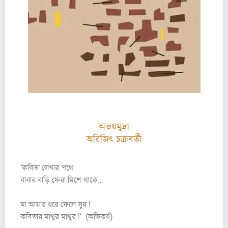
অভয়মুদ্রা
অরিজিৎ চক্রবর্তী
আবহমান
‘কবিতা লেখার পথে
বাবার বাড়ি ফেরা মিশে থাকে…
মা আমার ধরে ফেলে সুর !
কবিতার মাথুর মাথুর !’ (অভিকর্ষ)