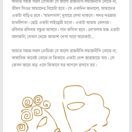
আমার সহজ সরল প্রেমিকা যে ভালো রাজনীতি-সমাজনীতি বোঝে না,
ভীষণ সিওর আমাদের বিয়েটা হবে। সে একদিন জানালো, আমাদের
একটা বাড়িও হবে। ‘অমলতাস’; দুয়ারে লেখা থাকবে। সদর দরজায়
মাধবীলতা। ছোট্ট একটা লাইব্রেরী মতো। একটা আরাম কেদারা।
রবিবার রবিবার বন্ধুরা আসবে। গান কবিতা হবে। দোতলায় মস্ত একটা
ব্যালকনি; যেখান থেকে আকাশ দেখা যাবে অনেকটা…
আমার সহজ-সরল প্রেমিকা যে ভালো রাজনীতি-সমাজনীতি বোঝে না,
স্বাভাবিক ভাবেই বোঝে না কিভাবে একটা দেশ জাহান্নামে যায়। সে
কেবল জানে ঝড় এলে কিভাবে ঘর আগলে রাখতে হয়।