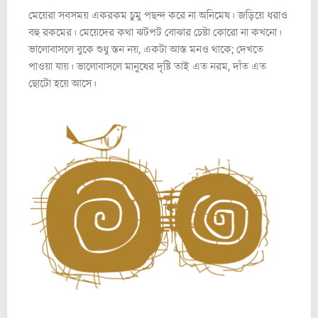
মেয়েরা সবসময় একরকম চুমু পছন্দ করে না অনিমেষ। জড়িয়ে ধরাও
বহু রকমের। মেয়েদের কথা ঝটপট বোঝার চেষ্টা কোরো না কখনো।
ভালোবাসলে বুকে শুধু স্তন নয়, একটা আস্ত মনও থাকে; দেখতে
পাওয়া যায়। ভালোবাসলে মানুষের দৃষ্টি তাই এত নরম, দাঁত এত
ছোটো হয়ে আসে।