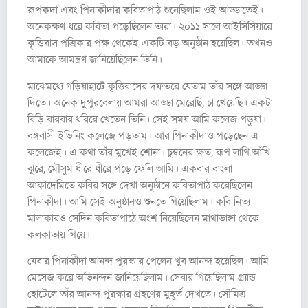
রূপকদা এবং পিনাকীদার কবিতাপাঠ শুনেছিলাম ওই আড্ডাতেই।
অনেকক্ষণ ধরে কবিতা পড়েছিলেন তারা। ২০১১ সালে আইসিসিয়ারে
কৃত্তিবাস পত্রিকার পক্ষ থেকেই একটি বড় অনুষ্ঠান হয়েছিল। তখনও
আমাকে আমন্ত্রণ জানিয়েছিলেন তিনি।
মাঝেমধ্যে গড়িয়াহাটে কৃত্তিবাসের দফতরে যেতাম তাঁর সঙ্গে আড্ডা
দিতে। অনেক দুপুরবেলায় আমরা আড্ডা মেরেছি, চা খেয়েছি। একটা
বিড়ি বারবার ধরিরে খেতেন তিনি। সেই সময় আমি কলেজ পড়ুয়া।
বঙ্গবাসী ইভিনিং কলেজে পড়তাম। আর পিনাকীদাও পড়েছেন এ
কলেজেই। এ কথা তাঁর মুখেই শোনা। চুম্বনের ক্ষত, রূপ লাগি আঁখি
ঝুরে, মৌসুম ধীরে ধীরে পড়ে ফেলি আমি। একবার বাংলা
আকাদেমিতে কবির সঙ্গে দেখা অনুষ্ঠানে কবিতাপাঠ করেছিলেন
পিনাকীদা। আমি সেই অনুষ্ঠানও শুনতে গিয়েছিলাম। কবি নিত্য
মালাকারও সেদিন কবিতাপাঠে অংশ নিয়েছিলেন মাথাভাঙ্গা থেকে
কলকাতায় গিয়ে।
যেবার পিনাকীদা আনন্দ পুরস্কার পেলেন খুব আনন্দ হয়েছিল। আমি
মেসেজ করে অভিনন্দন জানিয়েছিলাম। সেবার গিয়েছিলাম গ্র্যান্ড
হোটেলে তাঁর আনন্দ পুরস্কার গ্রহণের মুহূর্ত দেখতে। সৌমিত্র