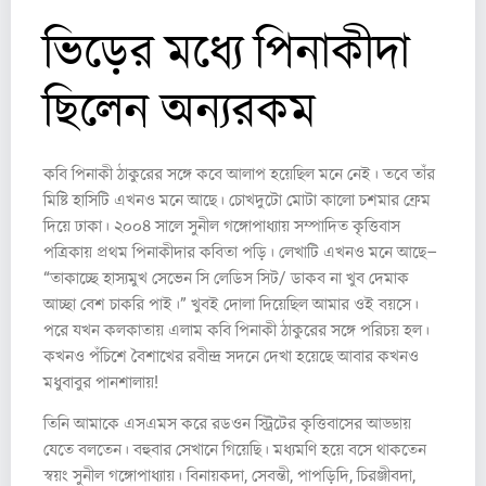
ভিড়ের মধ্যে পিনাকীদা
ছিলেন অন্যরকম
কবি পিনাকী ঠাকুরের সঙ্গে কবে আলাপ হয়েছিল মনে নেই। তবে তাঁর
মিষ্টি হাসিটি এখনও মনে আছে। চোখদুটো মোটা কালো চশমার ফ্রেম
দিয়ে ঢাকা। ২০০৪ সালে সুনীল গঙ্গোপাধ্যায় সম্পাদিত কৃত্তিবাস
পত্রিকায় প্রথম পিনাকীদার কবিতা পড়ি। লেখাটি এখনও মনে আছে–
“তাকাচ্ছে হাস্যমুখ সেভেন সি লেডিস সিট/ ডাকব না খুব দেমাক
আচ্ছা বেশ চাকরি পাই।” খুবই দোলা দিয়েছিল আমার ওই বয়সে।
পরে যখন কলকাতায় এলাম কবি পিনাকী ঠাকুরের সঙ্গে পরিচয় হল।
কখনও পঁচিশে বৈশাখের রবীন্দ্র সদনে দেখা হয়েছে আবার কখনও
মধুবাবুর পানশালায়!
তিনি আমাকে এসএমস করে রডওন স্ট্রিটের কৃত্তিবাসের আড্ডায়
যেতে বলতেন। বহুবার সেখানে গিয়েছি। মধ্যমণি হয়ে বসে থাকতেন
স্বয়ং সুনীল গঙ্গোপাধ্যায়। বিনায়কদা, সেবন্তী, পাপড়িদি, চিরঞ্জীবদা,