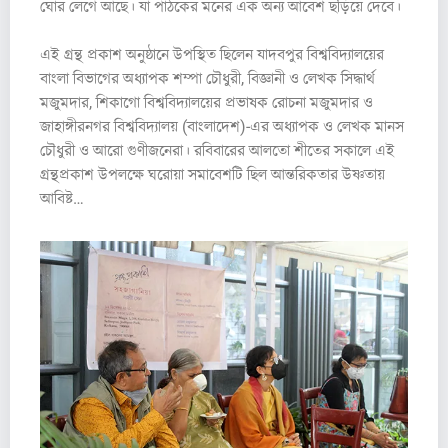
ঘোর লেগে আছে। যা পাঠকের মনের এক অন্য আবেশ ছড়িয়ে দেবে।
এই গ্রন্থ প্রকাশ অনুষ্ঠানে উপস্থিত ছিলেন যাদবপুর বিশ্ববিদ্যালয়ের
বাংলা বিভাগের অধ্যাপক শম্পা চৌধুরী, বিজ্ঞানী ও লেখক সিদ্ধার্থ
মজুমদার, শিকাগো বিশ্ববিদ্যালয়ের প্রভাষক রোচনা মজুমদার ও
জাহাঙ্গীরনগর বিশ্ববিদ্যালয় (বাংলাদেশ)-এর অধ্যাপক ও লেখক মানস
চৌধুরী ও আরো গুণীজনেরা। রবিবারের আলতো শীতের সকালে এই
গ্রন্থপ্রকাশ উপলক্ষে ঘরোয়া সমাবেশটি ছিল আন্তরিকতার উষ্ণতায়
আবিষ্ট…