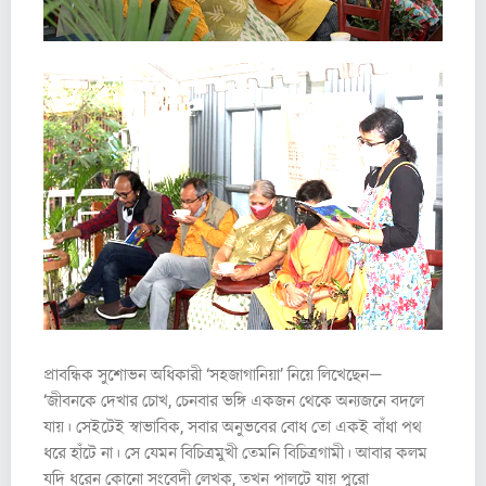
প্রাবন্ধিক সুশোভন অধিকারী ‘সহজাগানিয়া’ নিয়ে লিখেছেন—
‘জীবনকে দেখার চোখ, চেনবার ভঙ্গি একজন থেকে অন্যজনে বদলে
যায়। সেইটেই স্বাভাবিক, সবার অনুভবের বোধ তো একই বাঁধা পথ
ধরে হাঁটে না। সে যেমন বিচিত্রমুখী তেমনি বিচিত্রগামী। আবার কলম
যদি ধরেন কোনো সংবেদী লেখক, তখন পালটে যায় পুরো