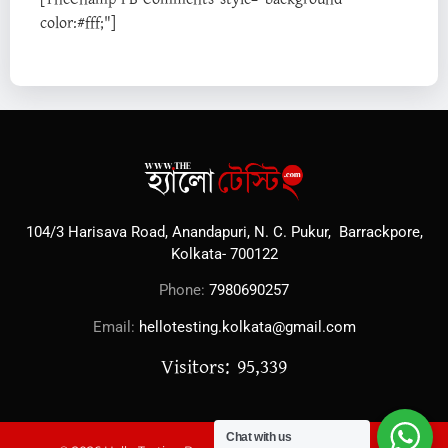
color:#fff;"]
104/3 Harisava Road, Anandapuri, N. C. Pukur, Barrackpore,
Kolkata- 700122
Phone:
7980690257
Email:
hellotesting.kolkata@gmail.com
Visitors: 95,339
Chat with us