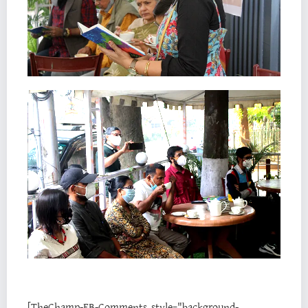
[TheChamp-FB-Comments style="background-