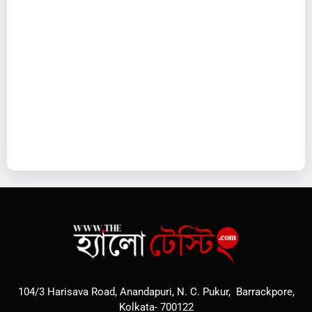
104/3 Harisava Road, Anandapuri, N. C. Pukur, Barrackpore,
Kolkata- 700122