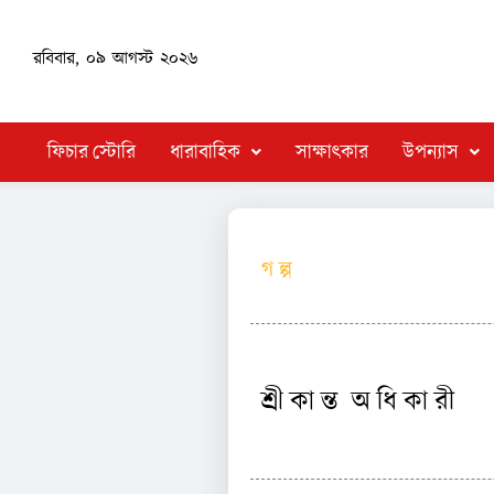
রবিবার, ০৯ আগস্ট ২০২৬
ফিচার স্টোরি
ধারাবাহিক
সাক্ষাৎকার
উপন্যাস
গ ল্প
শ্রী কা ন্ত অ ধি কা রী