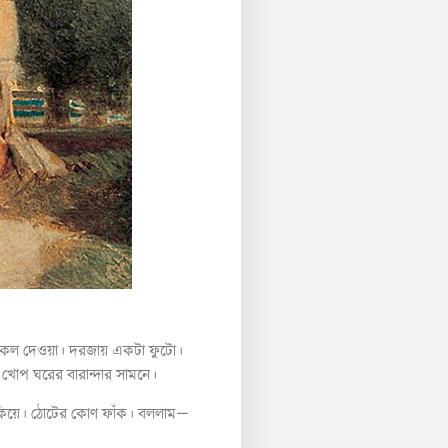
 শেকল দেওয়া। দরজায় একটা ফুটো।
খোপ ঘরের বারান্দার সামনে।
াকিয়ে। ঠোটের কোণ ফাঁক। বললাম—