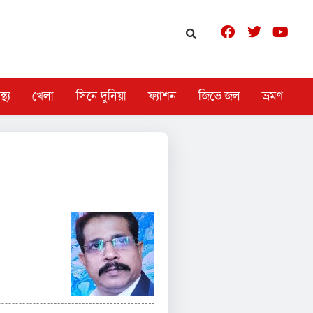
স্থ্য
খেলা
সিনে দুনিয়া
ফ্যাশন
জিভে জল
ভ্রমণ