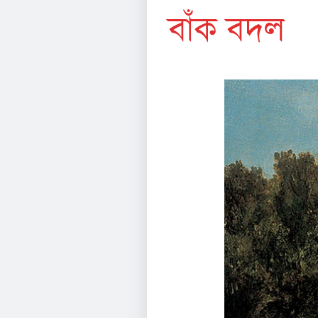
বাঁক বদল