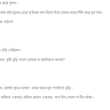
রে করে তুলল।
টা কচি মুখের মেয়ে দু’দিকে লাল ফিতে দিয়ে মাথার মাঝে সিঁথি করে চুল বাঁধা।
কে পাঠাল?
বাড়ি গেছিলেন।
, তুমি মুড়ি খাবে! তোমার না অ্যাসিডের সমস্যা?
ম, হেলদি ফুডও চলবে। মাঝে মাঝে মুখ পালটাতে মুড়ি।
র, অফিসে একবার, অফিস ফেরত একবার। সাত দিন পেরল না টিন ফাঁকা।