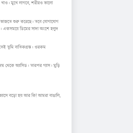
 খাও। মুখে লাগবে, শরীরও ভালো
ুড়ি ভাজতে শুরু করেছে। তবে যোগাযোগ
াম। একসময়ে ডিমের সাদা অংশে হলুদ
েই তুমি বাতিকগ্রস্ত। ওরকম
 থেকে অ্যাসিড। তারপর গ্যাস। মুড়ি
্যাসে বড়ো হয় আর কি! আমরা বাঙালি,