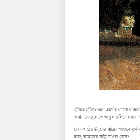
হাঁটতে হাঁটতে চলে এসেছি কালো করগ
অনায়াসে ফুটোতে আঙুল চালিয়ে দরজা খ
চারু কাঠের উনুনের ধারে। আগুনে মু
চারু, আমাদের বাড়ি যাওনা কেন?