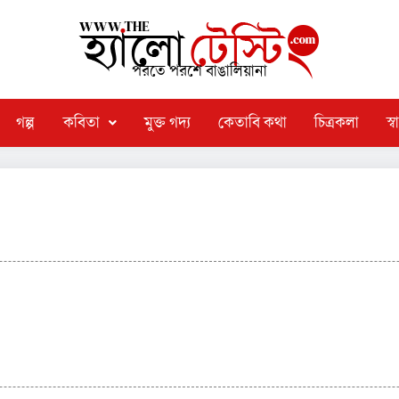
পরতে পরশে বাঙালিয়ানা
গল্প
কবিতা
মুক্ত গদ্য
কেতাবি কথা
চিত্রকলা
স্বা