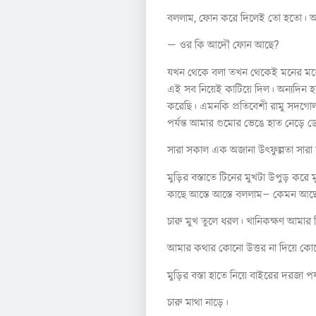
বললাম, ফোন করে দিলেই তো হতো। আ
— ওর কি আদৌ ফোন আছে?
যখন থেকে বলা তখন থেকেই মনের মধ্য
এই সব নিয়েই কাটিয়ে দিল। অন্যদিন 
করেছি। এমনকি প্রতিবেশী রামু সদগোল
পর্যন্ত আমার গুমোর ভেঙে হাত নেড়ে 
সারা সকাল এক অজানা উৎফুল্লতা সারা
মুড়ির বস্তাতে টিনের মুখটা উপুড় করে
কাছে আস্তে আস্তে বললাম– কেমন আছ
চারু মুখ তুলে ধরল। খানিকক্ষণ আমা
আমার কথার কোনো উত্তর না দিয়ে কোত্
মুড়ির বস্তা হাতে নিয়ে বাইরের দরজা 
চারু মাথা নাড়ে।