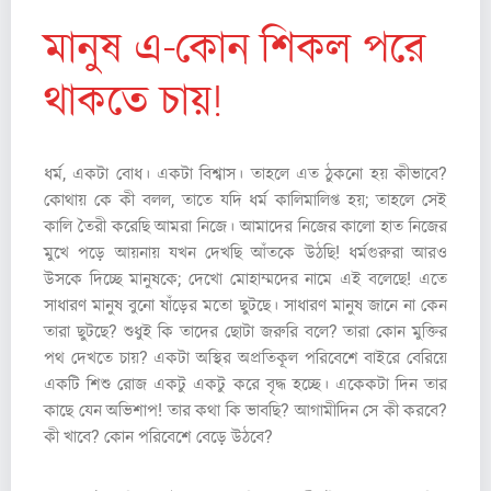
মানুষ এ-কোন শিকল পরে
থাকতে চায়!
ধর্ম, একটা বোধ। একটা বিশ্বাস। তাহলে এত ঠুকনো হয় কীভাবে?
কোথায় কে কী বলল, তাতে যদি ধর্ম কালিমালিপ্ত হয়; তাহলে সেই
কালি তৈরী করেছি আমরা নিজে। আমাদের নিজের কালো হাত নিজের
মুখে পড়ে আয়নায় যখন দেখছি আঁতকে উঠছি! ধর্মগুরুরা আরও
উসকে দিচ্ছে মানুষকে; দেখো মোহাম্মদের নামে এই বলেছে! এতে
সাধারণ মানুষ বুনো ষাঁড়ের মতো ছুটছে। সাধারণ মানুষ জানে না কেন
তারা ছুটছে? শুধুই কি তাদের ছোটা জরুরি বলে? তারা কোন মুক্তির
পথ দেখতে চায়? একটা অস্থির অপ্রতিকূল পরিবেশে বাইরে বেরিয়ে
একটি শিশু রোজ একটু একটু করে বৃদ্ধ হচ্ছে। একেকটা দিন তার
কাছে যেন অভিশাপ! তার কথা কি ভাবছি? আগামীদিন সে কী করবে?
কী খাবে? কোন পরিবেশে বেড়ে উঠবে?