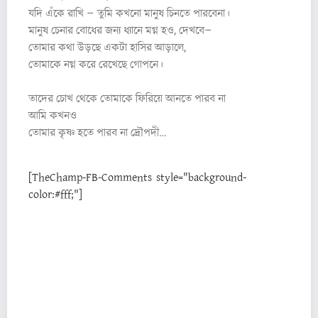
যদি এঁকে রাখি – তুমি কখনো মানুষ চিনতে পারবেনা।
মানুষ চেনার বোধের জন্য ধ্যানে মগ্ন হও, দেখবে–
তোমার কথা উড়ছে একটা হাসির আড়ালে,
তোমাকে নগ্ন করে রেখেছে গোপনে।
তাদের চোখ থেকে তোমাকে ফিরিয়ে আনতে পারব না
আমি কখনও
তোমার কৃষ্ণ হতে পারব না দ্রৌপদী…
[TheChamp-FB-Comments style="background-
color:#fff;"]