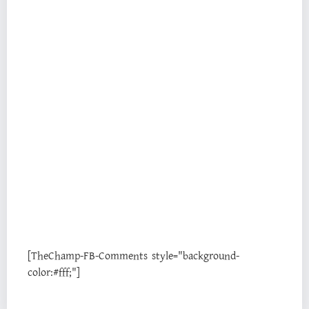
[TheChamp-FB-Comments style="background-
color:#fff;"]