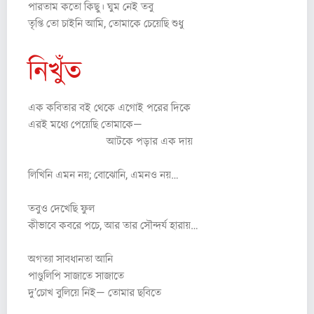
পারতাম কতো কিছু। ঘুম নেই তবু
তৃপ্তি তো চাইনি আমি, তোমাকে চেয়েছি শুধু
নিখুঁত
এক কবিতার বই থেকে এগোই পরের দিকে
এরই মধ্যে পেয়েছি তোমাকে—
আটকে পড়ার এক দায়
লিখিনি এমন নয়; বোঝোনি, এমনও নয়…
তবুও দেখেছি ফুল
কীভাবে কবরে পচে, আর তার সৌন্দর্য হারায়…
অগত্যা সাবধানতা আনি
পাণ্ডুলিপি সাজাতে সাজাতে
দু’চোখ বুলিয়ে নিই— তোমার ছবিতে