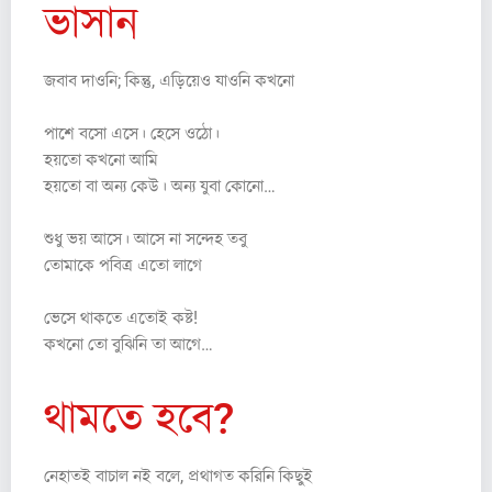
ভাসান
জবাব দাওনি; কিন্তু, এড়িয়েও যাওনি কখনো
পাশে বসো এসে। হেসে ওঠো।
হয়তো কখনো আমি
হয়তো বা অন্য কেউ। অন্য যুবা কোনো…
শুধু ভয় আসে। আসে না সন্দেহ তবু
তোমাকে পবিত্র এতো লাগে
ভেসে থাকতে এতোই কষ্ট!
কখনো তো বুঝিনি তা আগে…
থামতে হবে?
নেহাতই বাচাল নই বলে, প্রথাগত করিনি কিছুই