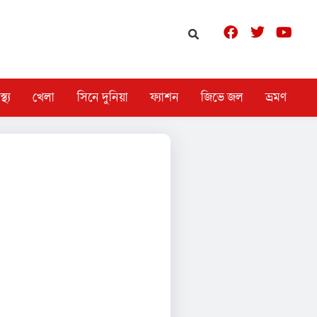
স্থ্য
খেলা
সিনে দুনিয়া
ফ্যাশন
জিভে জল
ভ্রমণ