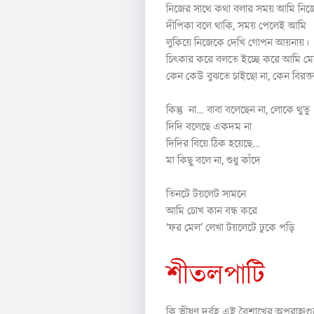
নিজের সাথে কথা বলার সময় আমি নি
দীপিকা বলে থাকি, সময় পেলেই আমি
লুকিয়ে নিজেকে দেখি গোপন আয়নায়।
চিৎকার করে বলতে ইচ্ছে করে আমি ম
কেন কেউ বুঝতে চাইছো না, কেন বিরক্
কিন্তু না… বাবা বলেছেন না, লোকে থুতু
দিদি বলেছে একদম না
দিদির বিয়ে ঠিক হয়েছে…
মা কিছু বলে না, শুধু কাঁদে
তিনটে টয়লেট সামনে
আমি চোখ কান বন্ধ করে
‘ফর মেল’ লেখা টয়লেটে ঢুকে পড়ি
শীতলপাটি
কি ভীষণ দুর্বহ এই বৈশাখের অপরাহ্নগু