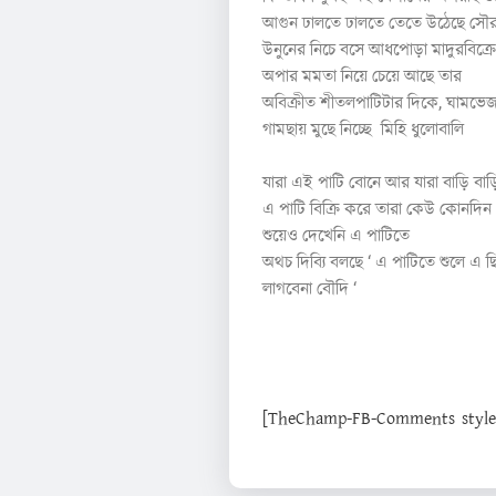
আগুন ঢালতে ঢালতে তেতে উঠেছে সৌর
উনুনের নিচে বসে আধপোড়া মাদুরবিক্র
অপার মমতা নিয়ে চেয়ে আছে তার
অবিক্রীত শীতলপাটিটার দিকে, ঘামভেজ
গামছায় মুছে নিচ্ছে মিহি ধুলোবালি
যারা এই পাটি বোনে আর যারা বাড়ি বাড়ি
এ পাটি বিক্রি করে তারা কেউ কোনদিন
শুয়েও দেখেনি এ পাটিতে
অথচ দিব্যি বলছে ‘ এ পাটিতে শুলে এ ছ
লাগবেনা বৌদি ‘
[TheChamp-FB-Comments style="