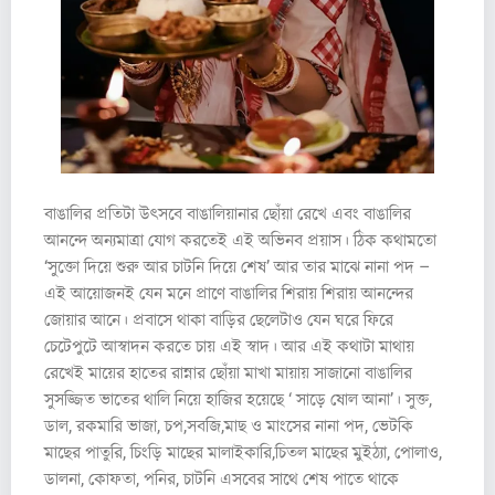
বাঙালির প্রতিটা উৎসবে বাঙালিয়ানার ছোঁয়া রেখে এবং বাঙালির
আনন্দে অন্যমাত্রা যোগ করতেই এই অভিনব প্রয়াস। ঠিক কথামতো
‘সুক্তো দিয়ে শুরু আর চাটনি দিয়ে শেষ’ আর তার মাঝে নানা পদ –
এই আয়োজনই যেন মনে প্রাণে বাঙালির শিরায় শিরায় আনন্দের
জোয়ার আনে। প্রবাসে থাকা বাড়ির ছেলেটাও যেন ঘরে ফিরে
চেটেপুটে আস্বাদন করতে চায় এই স্বাদ। আর এই কথাটা মাথায়
রেখেই মায়ের হাতের রান্নার ছোঁয়া মাখা মায়ায় সাজানো বাঙালির
সুসজ্জিত ভাতের থালি নিয়ে হাজির হয়েছে ‘ সাড়ে ষোল আনা’। সুক্ত,
ডাল, রকমারি ভাজা, চপ,সবজি,মাছ ও মাংসের নানা পদ, ভেটকি
মাছের পাতুরি, চিংড়ি মাছের মালাইকারি,চিতল মাছের মুইঠ্যা, পোলাও,
ডালনা, কোফতা, পনির, চাটনি এসবের সাথে শেষ পাতে থাকে