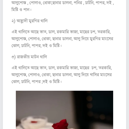
আলুপোস্ত , পোলাও, ধোকা,ছানার ডালনা, পনির , চাটনি, পাপর, দই ,
মিষ্টি ও পান।
২) আহ্লাদী মুরগির থালি
এই থালিতে আছে ভাত, ডাল, রকমারি ভাজা, মাছের চপ, তরকারি,
আলুপোস্ত, পোলাও, ধোকা, ছানার ডালনা, আলু দিয়ে মুরগির মাংসের
ঝোল, চাটনি, পাপর, দই ও মিষ্টি।
৩) রাজকীয় মাটন থালি
এই থালিতে আছে ভাত, ডাল, রকমারি ভাজা, মাছের চপ, তরকারি,
আলুপোস্ত, পোলাও, ধোকা, ছানার ডালনা, আলু দিয়ে খাসির মাংসের
ঝোল, চাটনি, পাপর ,দই ও মিষ্টি।