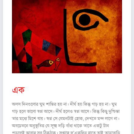
এক
অলস দিনগুলোর ঘুম শান্তির হয় না। দীর্ঘ হয় কিন্তু গাঢ় হয় না। ঘুম
গাঢ় হলে ভালো স্বপ্ন আসে। দীর্ঘ হলেও স্বপ্ন আসে। কিন্তু কিছু দুশ্চিন্তা
তার মধ্যে মিশে যায়। স্বপ্ন সে যেমনটাই হোক, দেখতে মন্দ লাগে না।
অবচেতনে অনুভূতির যে সূক্ষ্ম দড়ি বাঁধা থাকে তাতে একটু টান
পড়লেই আবার সব ঠিকঠাক। সপ্তাহে দু’একদিন রাতে তাই তাড়াতাড়ি