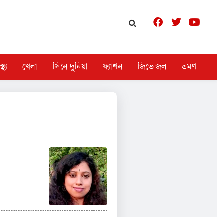
স্থ্য
খেলা
সিনে দুনিয়া
ফ্যাশন
জিভে জল
ভ্রমণ