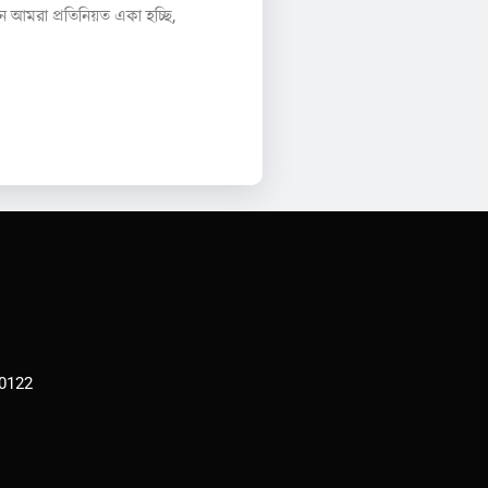
আমরা প্রতিনিয়ত একা হচ্ছি,
00122