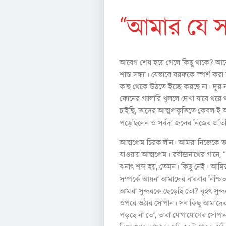
“আমার যে স
আবেগ শেষ হয়ে গেলে কিছু থাকে? আবে
শান্ত সন্ধ্যা। যেভাবে বরফকে স্পর্শ 
কাছ থেকে উঠতে ইচ্ছে করছে না। দূর 
ফোনের গ্যালারি খুললে দেখা যাবে থরে 
চাইছি, তাদের আত্মপ্রকৃতিতে কেবল-ই অস
পড়েছিলেন ও সর্বদা জলের নিজের প্রতি
আত্মপ্রেম চিরকালীন। আমরা নিজেকে ভা
যাওয়ায় আত্মপ্রেম। রবীন্দ্রনাথের গানে
ঝনাৎ শব্দ হয়, তেমন। কিছু নেই। আ
সম্পর্কে আয়না আমাদের বারবার নিশ্চ
আমরা সুন্দরকে ছেড়েছি তো? বৃহৎ সুন্
ওপরে ওঠার সোপান। সব কিছু আমাদের 
পড়ছে না তো, তারা যোগাযোগের সোপান