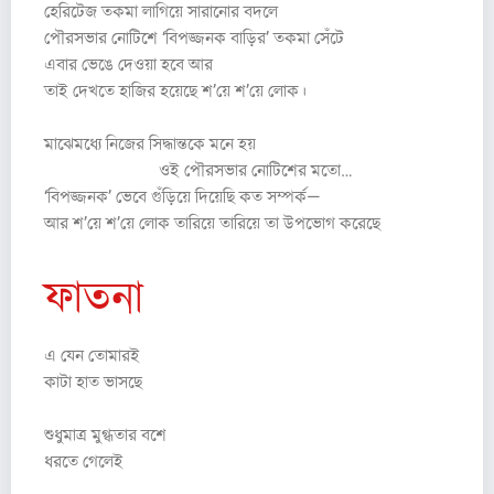
হেরিটেজ তকমা লাগিয়ে সারানোর বদলে
পৌরসভার নোটিশে ‘বিপজ্জনক বাড়ির’ তকমা সেঁটে
এবার ভেঙে দেওয়া হবে আর
তাই দেখতে হাজির হয়েছে শ’য়ে শ’য়ে লোক।
মাঝেমধ্যে নিজের সিদ্ধান্তকে মনে হয়
ওই পৌরসভার নোটিশের মতো…
‘বিপজ্জনক’ ভেবে গুঁড়িয়ে দিয়েছি কত সম্পর্ক—
আর শ’য়ে শ’য়ে লোক তারিয়ে তারিয়ে তা উপভোগ করেছে
ফাতনা
এ যেন তোমারই
কাটা হাত ভাসছে
শুধুমাত্র মুগ্ধতার বশে
ধরতে গেলেই