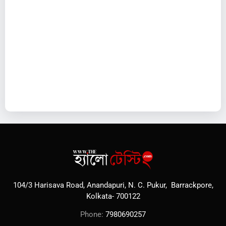
104/3 Harisava Road, Anandapuri, N. C. Pukur, Barrackpore,
Kolkata- 700122
Phone:
7980690257