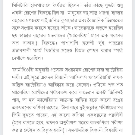
মিলিটারি হাসপাতালে কর্মরত ছিলেন। তাঁর কাছে যুদ্ধটা শুধু
একটা রোগের বিরুদ্ধে ছিল না। মানুষের বহু ভ্রান্ত ধারণা, হাজার
বছরের মগজধোলাই জনিত কুসংস্কার এবং বৈজ্ঞানিক ভিন্নমতের
সঙ্গে সংগ্রাম করতে হয়েছে তাঁকে। লাভেরনকে লড়তে হয়েছিল
ছয় হাজার বছরের মতবাদের (‘ম্যালেরিয়া’ মানে এক ধরনের
অপ বাতাস!) বিরুদ্ধে। পাশাপাশি স্বদেশী লুই পাস্তুরের
প্রভাবশালী ‘জার্ম থিওরি’র সঙ্গেও দ্বিমত পোষন করার স্পর্ধা
দেখাতে হয়েছিল।
‘জার্ম থিওরি’ অনুযায়ী প্রত্যেক সংক্রামক রোগের জন্য ব্যাক্টেরিয়া
দায়ী। এই সূত্রে একদল বিজ্ঞানী ‘ব্যাসিলাস ম্যালেরিয়ায়ি’ নামক
কল্পিত ব্যাক্টেরিয়াও আবিষ্কার করে ফেলেন। ওদিকে শত শত
ম্যালেরিয়া রোগীদের পর্যবেক্ষণ করে লাভেরান একটা জিনিসই
পান, তা হল ম্যালেরিয়ায় আক্রান্ত ব্যক্তির রক্তে কালো রঙের
একধরনের কণিকা রয়েছে। টানা বছর দুই অক্লান্ত পরিশ্রমের পর
তিনি বুঝতে পারেন, এই কালো কণিকা একধরনের পরজীবী
(মনে রাখতে হবে, তখনও অণুবীক্ষণ যন্ত্রের রক্তকণিকা পরীক্ষা
করার স্টেইন আবিষ্কৃত হয়নি)। সমসাময়িক বিজ্ঞানী বিষয়টি না