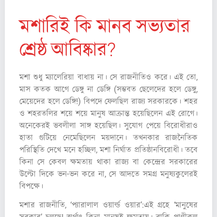
মশারিই কি মানব সভ্যতার
শ্রেষ্ঠ আবিষ্কার?
মশা শুধু ম্যালেরিয়া বাধায় না। সে রাজনীতিও করে। এই তো,
মাস কতক আগে ডেঙ্গু না ডেঙ্গি (সম্ভবত ছেলেদের হলে ডেঙ্গু,
মেয়েদের হলে ডেঙ্গি!) বিপদে ফেলছিল রাজ্য সরকারকে। শহর
ও শহরতলির শয়ে শয়ে মানুষ আক্রান্ত হয়েছিলেন এই রোগে।
অনেকেরই ভবলীলা সাঙ্গ হয়েছিল। সুযোগ পেয়ে বিরোধীরাও
হাতা গুটিয়ে নেমেছিলেন ময়দানে। তখনকার রাজনৈতিক
পরিস্থিতি দেখে মনে হচ্ছিল, মশা নির্ঘাত প্রতিষ্ঠানবিরোধী। তবে
কিনা সে কেবল ক্ষমতায় থাকা রাজ্য বা কেন্দ্রের সরকারের
উল্টো দিকে ভন-ভন করে না, সে আদতে সমগ্র মনুষ্যকুলেরই
বিপক্ষে।
মশার রাজনীতি, ‘প্যারালাল ওয়ার্ল্ড ওয়ার’:এই গ্রহে ‘মানুষের