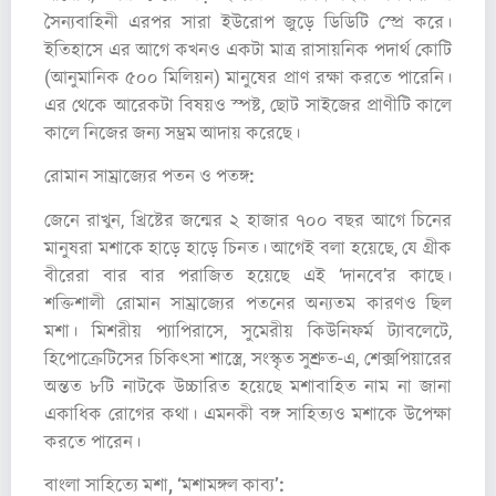
সৈন্যবাহিনী এরপর সারা ইউরোপ জুড়ে ডিডিটি স্প্রে করে।
ইতিহাসে এর আগে কখনও একটা মাত্র রাসায়নিক পদার্থ কোটি
(আনুমানিক ৫০০ মিলিয়ন) মানুষের প্রাণ রক্ষা করতে পারেনি।
এর থেকে আরেকটা বিষয়ও স্পষ্ট, ছোট সাইজের প্রাণীটি কালে
কালে নিজের জন্য সম্ভ্রম আদায় করেছে।
রোমান সাম্রাজ্যের পতন ও পতঙ্গ:
জেনে রাখুন, খ্রিষ্টের জন্মের ২ হাজার ৭০০ বছর আগে চিনের
মানুষরা মশাকে হাড়ে হাড়ে চিনত। আগেই বলা হয়েছে, যে গ্রীক
বীরেরা বার বার পরাজিত হয়েছে এই ‘দানবে’র কাছে।
শক্তিশালী রোমান সাম্রাজ্যের পতনের অন্যতম কারণও ছিল
মশা। মিশরীয় প্যাপিরাসে, সুমেরীয় কিউনিফর্ম ট্যাবলেটে,
হিপোক্রেটিসের চিকিৎসা শাস্ত্রে, সংস্কৃত সুশ্রুত-এ, শেক্সপিয়ারের
অন্তত ৮টি নাটকে উচ্চারিত হয়েছে মশাবাহিত নাম না জানা
একাধিক রোগের কথা। এমনকী বঙ্গ সাহিত্যও মশাকে উপেক্ষা
করতে পারেন।
বাংলা সাহিত্যে মশা, ‘মশামঙ্গল কাব্য’: