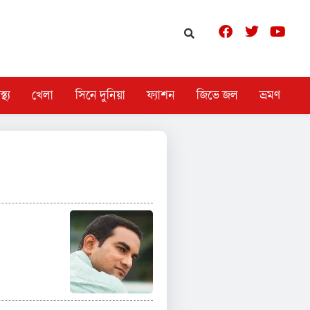
স্থ্য
খেলা
সিনে দুনিয়া
ফ্যাশন
জিভে জল
ভ্রমণ