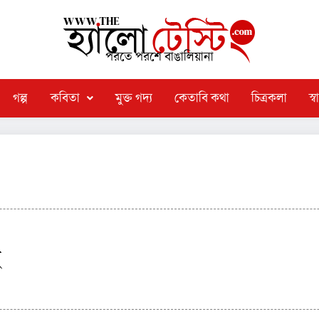
পরতে পরশে বাঙালিয়ানা
গল্প
কবিতা
মুক্ত গদ্য
কেতাবি কথা
চিত্রকলা
স্বা
ু