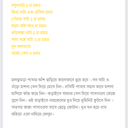
রসুনবাটা ১ চা চামচ
জিরা বাটা এক টেবিল চামচ
পেঁয়াজ বাটা ১ চা চামচ
হলুদ বাটা আধ চা চামচ
কাঁচালঙ্কা বাটা ১ চা চামচ
সাদা সর্ষে বাটা ২ চা চামচ
নুন স্বাদমতো
সর্ষের তেল ৩ চামচ
প্রণালি :
চালকুমড়া পাতার আঁশ ছাড়িয়ে ভালোভাবে ধুয়ে হবে । সব বাটা ও
গুঁড়ো মশলা তেল দিয়ে মেখে নিন। প্রতিটি পাতায় সমান ভাবে মশলা
মাখিয়ে ভাঁজ করে নিন। কড়াইতে সামান্য তেল দিয়ে পাতাগুলো ভেজে
তুলে নিন। ওই কড়াইতে নারকেলের দুধ দিয়ে দুমিনিট ফুটতে দিন ।
তারপর ভাজা পাতাগুলো তাতে ছেড়ে ফোটান। দুধ ঘন হয়ে প্রায়
শুকিয়ে এলে নামিয়ে ফেলুন।