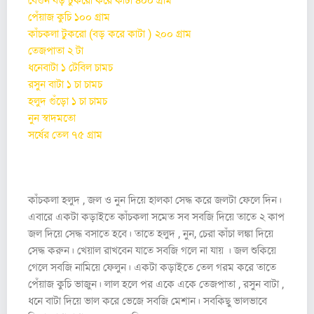
বেগুন বড় টুকরো করে কাটা ৪০০ গ্রাম
পেঁয়াজ কুচি ১০০ গ্রাম
কাঁচকলা টুকরো (বড় করে কাটা ) ২০০ গ্রাম
তেজপাতা ২ টা
ধনেবাটা ১ টেবিল চামচ
রসুন বাটা ১ চা চামচ
হলুদ গুঁড়ো ১ চা চামচ
নুন স্বাদমতো
সর্ষের তেল ৭৫ গ্রাম
প্রণালি :
কাঁচকলা হলুদ , জল ও নুন দিয়ে হালকা সেদ্ধ করে জলটা ফেলে দিন।
এবারে একটা কড়াইতে কাঁচকলা সমেত সব সবজি দিয়ে তাতে ২ কাপ
জল দিয়ে সেদ্ধ বসাতে হবে। তাতে হলুদ , নুন, চেরা কাঁচা লঙ্কা দিয়ে
সেদ্ধ করুন। খেয়াল রাখবেন যাতে সবজি গলে না যায় । জল শুকিয়ে
গেলে সবজি নামিয়ে ফেলুন। একটা কড়াইতে তেল গরম করে তাতে
পেঁয়াজ কুচি ভাজুন। লাল হলে পর একে একে তেজপাতা , রসুন বাটা ,
ধনে বাটা দিয়ে ভাল করে ভেজে সবজি মেশান। সবকিছু ভালভাবে