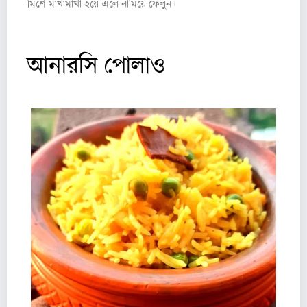
মিশে মাখামাখা হয়ে এলে নামিয়ে ফেলুন।
আনারসি পোলাও