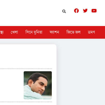
স্থ্য
খেলা
সিনে দুনিয়া
ফ্যাশন
জিভে জল
ভ্রমণ