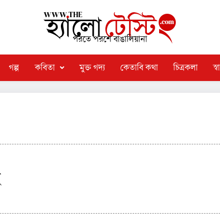
পরতে পরশে বাঙালিয়ানা
গল্প
কবিতা
মুক্ত গদ্য
কেতাবি কথা
চিত্রকলা
স্বা
ু