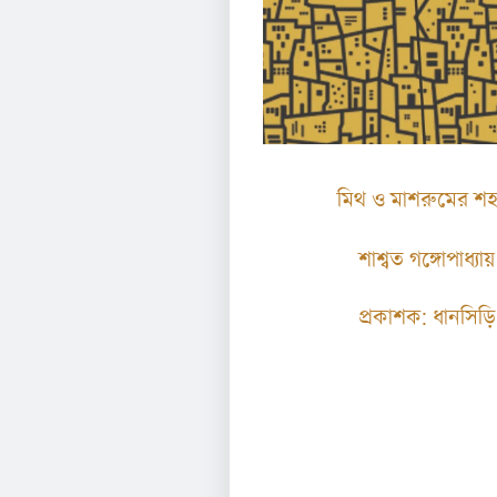
মিথ ও মাশরুমের শ
শাশ্বত গঙ্গোপাধ্যায়
প্রকাশক: ধানসিড়ি
১০০ টাকা