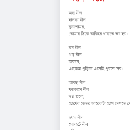
অল্প নীল
হালকা নীল
কুয়াশাময়,
তোমার দিকে তাকিয়ে থাকতে ভয় হয়।
ঘন নীল
গাঢ় নীল
অবয়ব,
এইমাত্র পুড়িয়ে এসেছি পুরনো সব।
আবছা নীল
ফ্যাকাসে নীল
স্বপ্ন গুলো,
চোখের ভেতর আরেকটা চোখ দেখতে 
হয়ত নীল
ঘোলাটে নীল