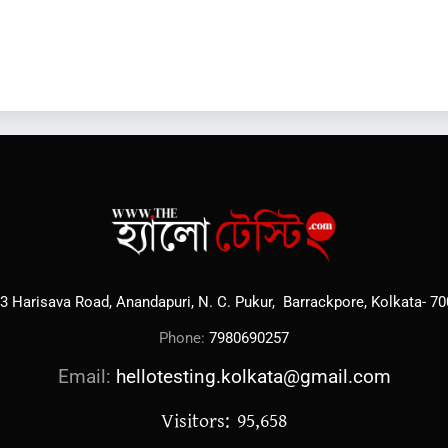
3 Harisava Road, Anandapuri, N. C. Pukur, Barrackpore, Kolkata- 7
Phone:
7980690257
Email:
hellotesting.kolkata@gmail.com
Visitors: 95,658