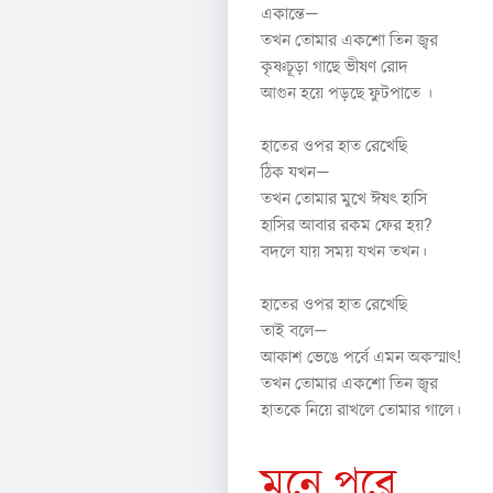
একান্তে—
তখন তোমার একশো তিন জ্বর
কৃষ্ণচূড়া গাছে ভীষণ রোদ
আগুন হয়ে পড়ছে ফুটপাতে ।
হাতের ওপর হাত রেখেছি
ঠিক যখন—
তখন তোমার মুখে ঈষৎ হাসি
হাসির আবার রকম ফের হয়?
বদলে যায় সময় যখন তখন।
হাতের ওপর হাত রেখেছি
তাই বলে—
আকাশ ভেঙে পর্বে এমন অকস্মাৎ!
তখন তোমার একশো তিন জ্বর
হাতকে নিয়ে রাখলে তোমার গালে।
মনে পরে