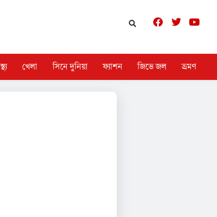
স্থ্য
খেলা
সিনে দুনিয়া
ফ্যাশন
জিভে জল
ভ্রমণ