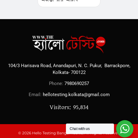
104/3 Harisava Road, Anandapuri, N. C. Pukur, Barrackpore,
Kolkata- 700122
Phone:
7980690257
Email:
hellotesting.kolkata@gmail.com
Visitors: 95,834
Chat with us
© 2026 Hello Testing Bangal Kabita, All Rights Reserved