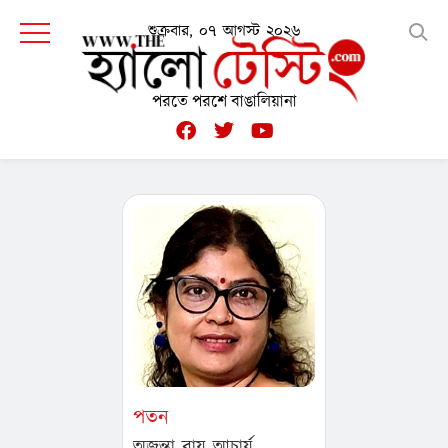
শুক্রবার, ০৭ আগস্ট ২০২৬
পরতে পরশে বাঙালিয়ানা
পতন
অজন্তা রায় আচার্য