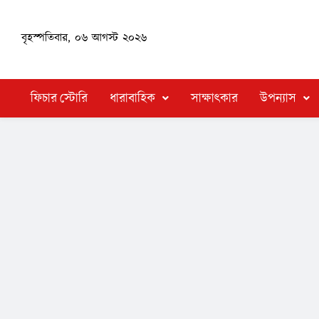
বৃহস্পতিবার, ০৬ আগস্ট ২০২৬
ফিচার স্টোরি
ধারাবাহিক
সাক্ষাৎকার
উপন্যাস