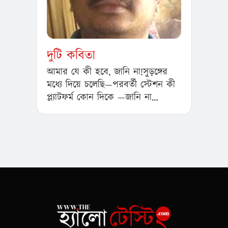
দুটি কবিতা
আমার যে কী হবে, জানি না!সুড়ঙ্গের
মধ্যে দিয়ে চলেছি—পরবর্তী স্টেশন কী
প্ল্যাটফর্ম কোন দিকে —জানি না…