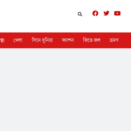
স্থ্য
খেলা
সিনে দুনিয়া
ফ্যাশন
জিভে জল
ভ্রমণ