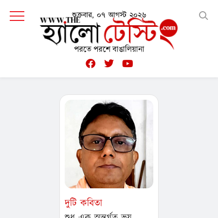
শুক্রবার, ০৭ আগস্ট ২০২৬
পরতে পরশে বাঙালিয়ানা
দুটি কবিতা
শুধু এক অন্তর্গত ভয়