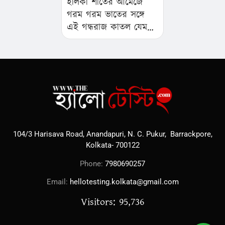
হালকা শীতের আমেজে
গরম গরম ভাতের সঙ্গে
এই গন্ধরাজ কাতল যেমন
উপাদেয় তেমনই স্বাস্থ্যকর…
104/3 Harisava Road, Anandapuri, N. C. Pukur, Barrackpore,
Kolkata- 700122
Phone:
7980690257
Email:
hellotesting.kolkata@gmail.com
Visitors: 95,736