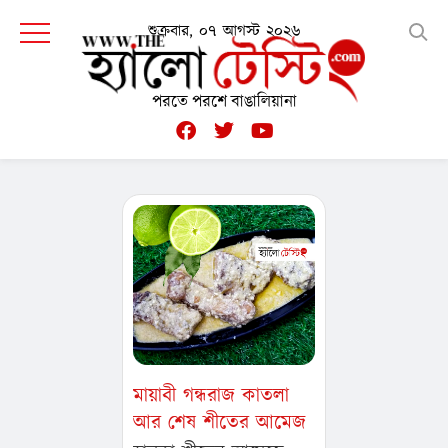
শুক্রবার, ০৭ আগস্ট ২০২৬
পরতে পরশে বাঙালিয়ানা
মায়াবী গন্ধরাজ কাতলা
আর শেষ শীতের আমেজ