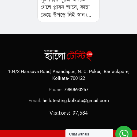
গেলে প্লাবন আসে, কান্না
ভেঙে উপড়ে নিই স্নান।
আয়নার সামনে খানিক
দাঁড়ালে বুঝি অভিশাপ…
104/3 Harisava Road, Anandapuri, N. C. Pukur, Barrackpore,
Kolkata- 700122
Phone:
7980690257
Email:
hellotesting.kolkata@gmail.com
Visitors: 97,584
Chat with us